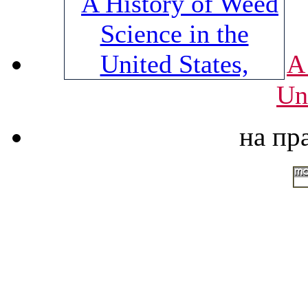
A
Un
на пр