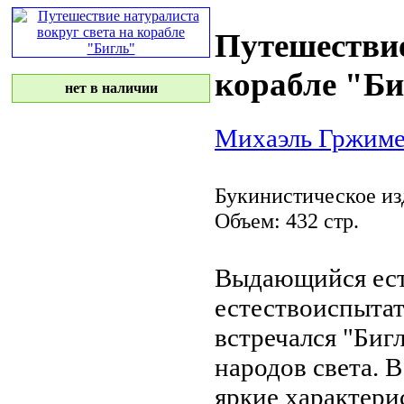
Путешествие
корабле "Б
нет в наличии
Михаэль Гржим
Букинистическое из
Объем: 432 стр.
Выдающийся ест
естествоиспытат
встречался
"Бигл
народов
света. 
яркие характер