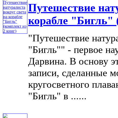
Путешествие нату
корабле "Бигль" 
"Путешествие натура
"Бигль"" - первое н
Дарвина. В основу э
записи, сделанные 
кругосветного плава
"Бигль" в ......