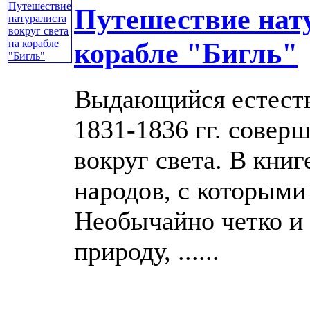
Путешествие нату
корабле "Бигль"
Выдающийся естеств
1831-1836 гг. совер
вокруг света. В кни
народов, с которыми
Необычайно четко и 
природу, ......