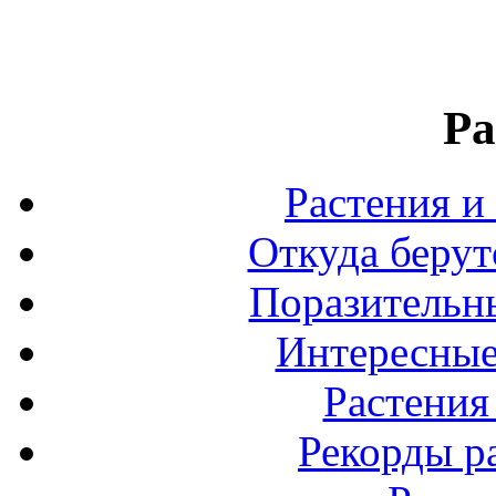
Ра
Растения и
Откуда берут
Поразительны
Интересные
Растения
Рекорды р