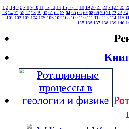
1
2
3
4
5
6
7
8
9
10
11
12
13
14
15
16
17
18
19
20
21
22
23
24
25
2
53
54
55
56
57
58
59
60
61
62
63
64
65
66
67
68
69
70
71
72
73
74
101
102
103
104
105
106
107
108
109
110
111
112
113
114
115
1
135
136
137
138
139
140
1
Ре
Книг
Ро