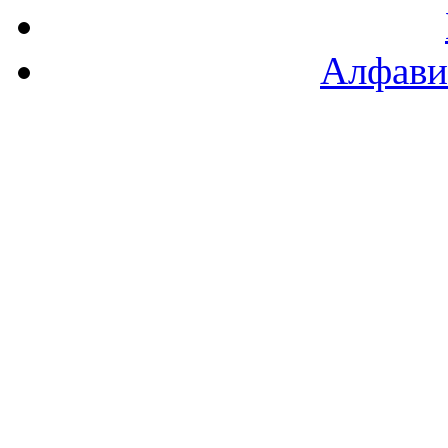
Алфави