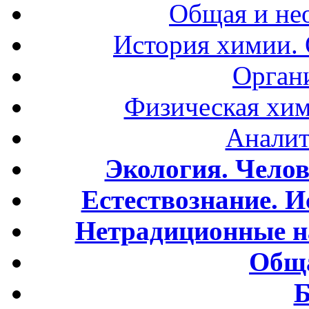
Общая и не
История химии.
Орган
Физическая хим
Аналит
Экология. Чело
Естествознание. И
Нетрадиционные н
Обща
Б