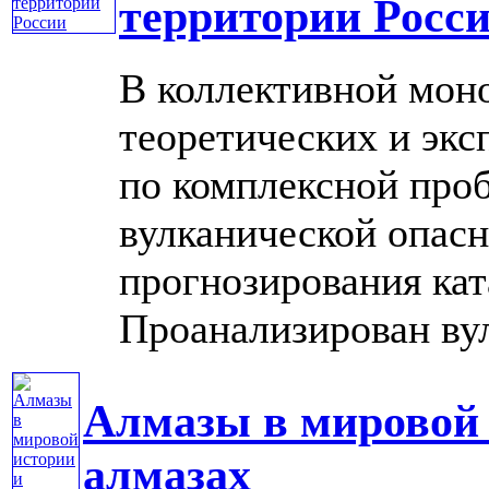
территории Росс
В коллективной мон
теоретических и эк
по комплексной проб
вулканической опасн
прогнозирования ка
Проанализирован вул
Алмазы в мировой 
алмазах