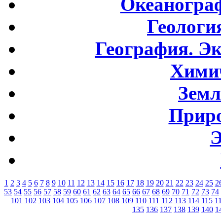
Океаногра
Геологи
География. Э
Хими
Земл
Приро
Э
1
2
3
4
5
6
7
8
9
10
11
12
13
14
15
16
17
18
19
20
21
22
23
24
25
2
53
54
55
56
57
58
59
60
61
62
63
64
65
66
67
68
69
70
71
72
73
74
101
102
103
104
105
106
107
108
109
110
111
112
113
114
115
1
135
136
137
138
139
140
1