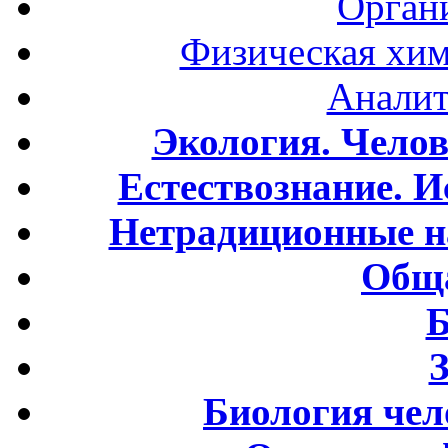
Орган
Физическая хим
Аналит
Экология. Чело
Естествознание. И
Нетрадиционные н
Обща
Б
Биология чел