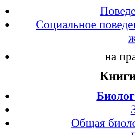
Повед
Социальное поведе
ж
на пр
Книги
Биолог
Общая биоло