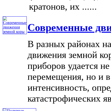
кратонов, их ......
Современные дви
В разных районах н
движения земной ко
приборов удается не
перемещения, но и в
интенсивность, опре
катастрофических явл