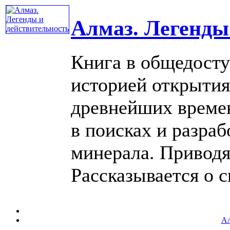
Алмаз. Легенды
Книга в общедосту
историей открытия
древнейших време
в поисках и разра
минерала. Приводя
Рассказывается о сп
Ал