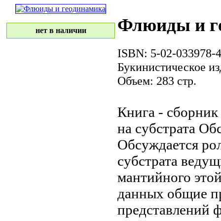
Флюиды и г
нет в наличии
ISBN: 5-02-033978-
Букинистическое из
Объем: 283 стр.
Книга - сборни
на
субстрата Об
Обсуждается ро
субстрата
ведущ
мантийного
этой
данных
общие п
представлений
ф