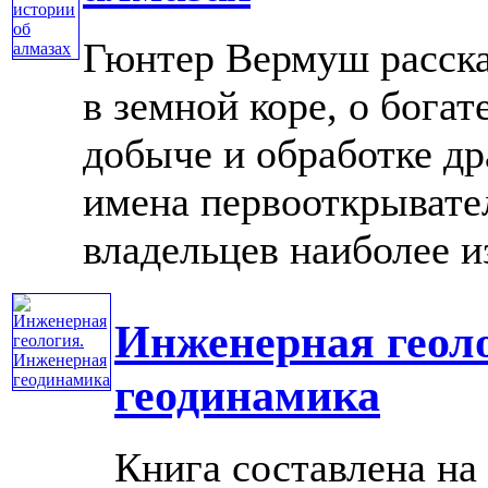
Гюнтер Вермуш расска
в земной коре, о бога
добыче и обработке д
имена первооткрывате
владельцев наиболее из
Инженерная геол
геодинамика
Книга составлена на