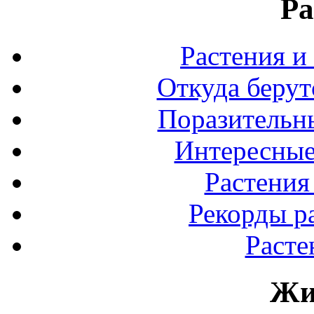
Ра
Растения и
Откуда берут
Поразительны
Интересные
Растения
Рекорды р
Расте
Жи