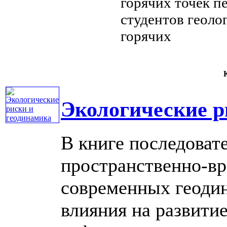
горячих точек
пе
студентов геоло
горячих
К
Экологические р
В книге последоват
пространственно-вр
современных геодин
влияния на развит