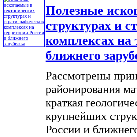
Полезные иско
структурах и с
комплексах на 
ближнего зару
Рассмотрены прин
районирования ма
краткая геологиче
крупнейших струк
России и ближнего