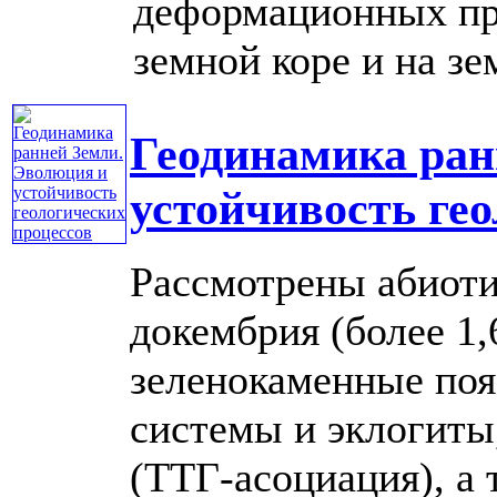
деформационных пр
земной коре и на зем
Геодинамика ран
устойчивость ге
Рассмотрены абиоти
докембрия (более 1,6
зеленокаменные поя
системы и эклогиты
(ТТГ-асоциация), а