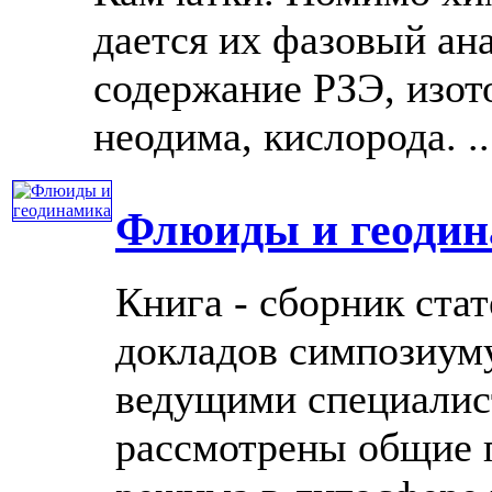
дается их фазовый ана
содержание РЗЭ, изот
неодима, кислорода. ...
Флюиды и геоди
Книга - сборник ста
докладов симпозиуму
ведущими специалист
рассмотрены общие 