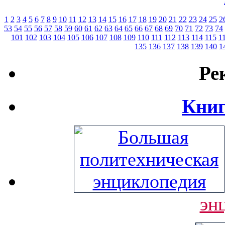
1
2
3
4
5
6
7
8
9
10
11
12
13
14
15
16
17
18
19
20
21
22
23
24
25
2
53
54
55
56
57
58
59
60
61
62
63
64
65
66
67
68
69
70
71
72
73
74
101
102
103
104
105
106
107
108
109
110
111
112
113
114
115
1
135
136
137
138
139
140
1
Ре
Книг
эн