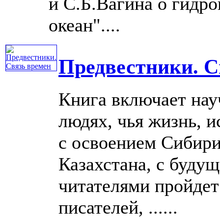
и С.Б.Вагина о гидр
океан"....
Предвестники. С
Книга включает нау
людях, чья жизнь, и
с освоением Сибири
Казахстана, с буду
читателями пройдет
писателей, ......