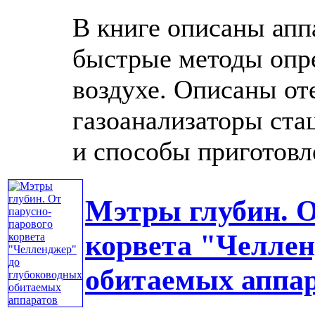
В книге описаны апп
быстрые методы опр
воздухе. Описаны от
газоанализаторы ста
и способы приготовле
Мэтры глубин. О
корвета "Челлен
обитаемых аппа