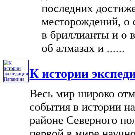
последних достиже
месторождений, о 
в бриллианты и о 
об алмазах и ......
К истории экспед
Весь мир широко отм
события в истории н
районе Северного п
первой в мире научн