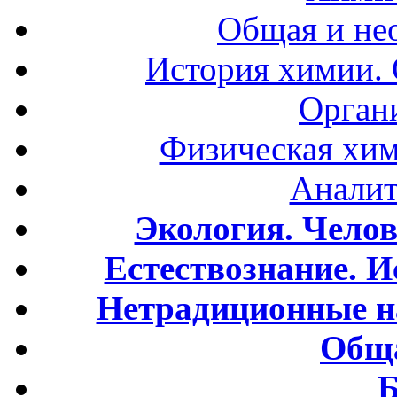
Общая и не
История химии.
Орган
Физическая хим
Аналит
Экология. Чело
Естествознание. И
Нетрадиционные н
Обща
Б