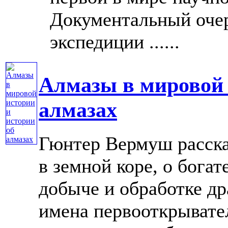
Документальный очер
экспедиции ......
Алмазы в мировой 
алмазах
Гюнтер Вермуш расска
в земной коре, о бога
добыче и обработке д
имена первооткрывате