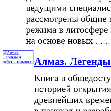
ведущими специалист
рассмотрены общие 
режима в литосфере
на основе новых ......
Алмаз. Легенды
Книга в общедосту
историей открытия
древнейших време
в поисках и разра