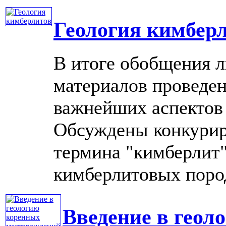
Геология кимбер
В итоге обобщения 
материалов проведен
важнейших аспектов 
Обсуждены конкурир
термина "кимберлит
кимберлитовых пород,
Введение в геол