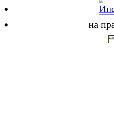
на пр