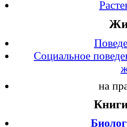
Расте
Жи
Повед
Социальное поведе
ж
на пр
Книги
Биолог