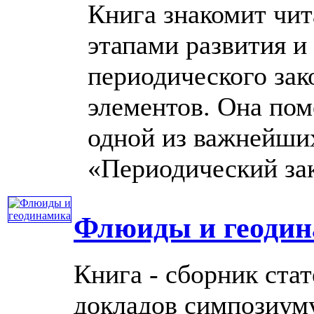
Книга знакомит чит
этапами развития 
периодического зак
элементов. Она по
одной из важнейши
«Периодический закон
Флюиды и геоди
Книга - сборник ста
докладов симпозиуму