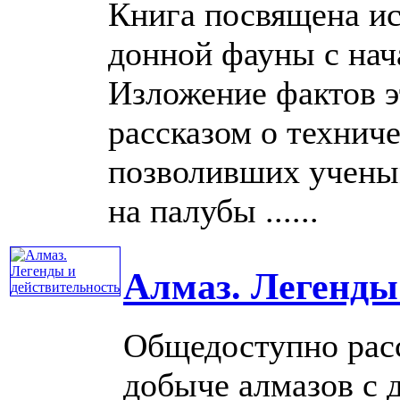
Книга посвящена ис
донной фауны с нач
Изложение фактов э
рассказом о технич
позволивших учены
на палубы ......
Алмаз. Легенды
Общедоступно расс
добыче алмазов с 