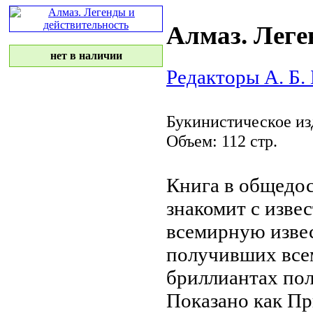
Алмаз. Леге
нет в наличии
Редакторы А. Б.
Букинистическое из
Объем: 112 стр.
Книга в общедо
знакомит с
изве
всемирную изве
получивших вс
бриллиантах по
Показано как
При