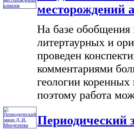
месторождений 
На базе обобщения
литертаурных и ор
проведен конспект
комментариями бол
геологии коренных 
поэтому работа может
Периодический з