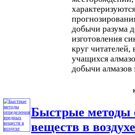
характеризуютс
прогнозировани
добычи
разума 
изготовления си
круг
читателей, 
учащихся
алмаз
добычи алмазов
К
Быстрые методы 
веществ в воздух