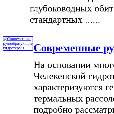
глубоководных обит
стандартных ......
Современные ру
На основании мног
Челекенской гидро
характеризуются г
термальных рассол
подробно рассматр