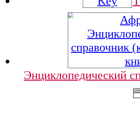
T
Энциклопедический спр