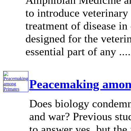
to introduce veterinary 
treatment of disease i
designed for the veterin
essential part of any ....
Peacemaking amon
Does biology condemn 
and war? Previous stud
to answer yes, but the