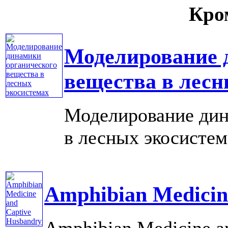
Кром
Моделирование 
вещества в лесн
Моделирование дин
в лесных экосистема
Amphibian Medicin
Amphibian Medicine an