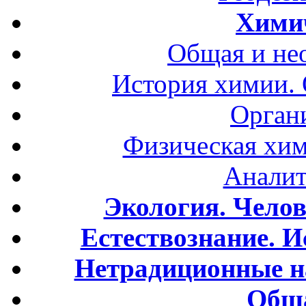
Хими
Общая и не
История химии.
Орган
Физическая хим
Аналит
Экология. Чело
Естествознание. И
Нетрадиционные н
Обща