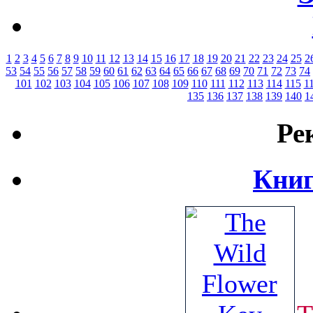
1
2
3
4
5
6
7
8
9
10
11
12
13
14
15
16
17
18
19
20
21
22
23
24
25
2
53
54
55
56
57
58
59
60
61
62
63
64
65
66
67
68
69
70
71
72
73
74
101
102
103
104
105
106
107
108
109
110
111
112
113
114
115
1
135
136
137
138
139
140
1
Ре
Книг