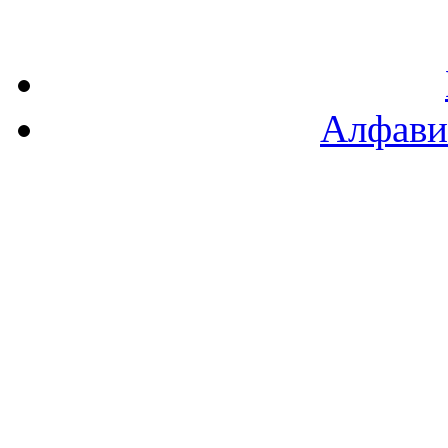
Алфави