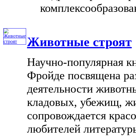
комплексообразован
Животные строят
Научно-популярная к
Фройде посвящена ра
деятельности животн
кладовых, убежищ, ж
сопровождается крас
любителей литературы о