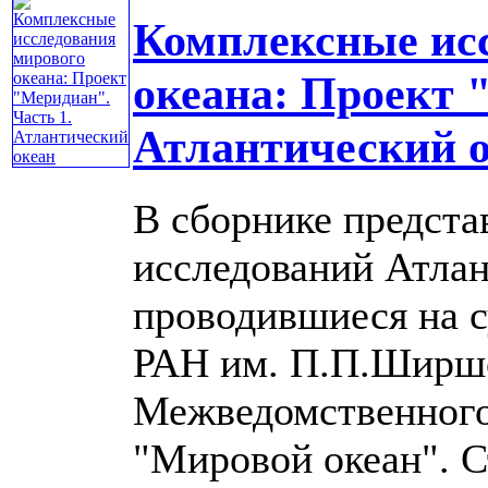
Комплексные ис
океана: Проект 
Атлантический 
В сборнике предста
исследований Атлан
проводившиеся на с
РАН им. П.П.Ширшо
Межведомственног
"Мировой океан". Ст