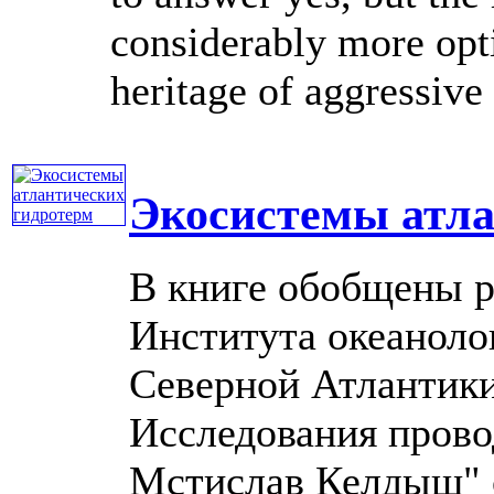
considerably more opt
heritage of aggressive 
Экосистемы атла
В книге обобщены р
Института океаноло
Северной Атлантики 
Исследования пров
Мстислав Келдыш" 