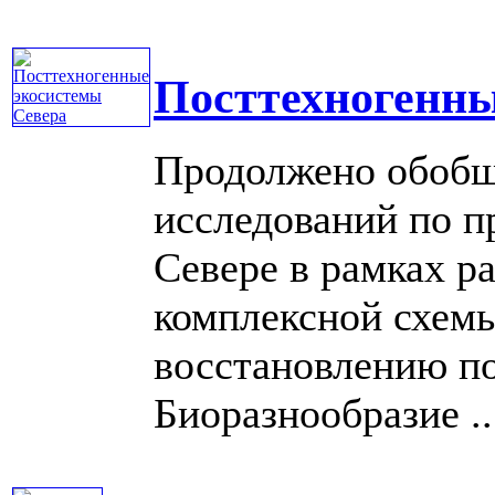
Посттехногенны
Продолжено обобщ
исследований по п
Севере в рамках р
комплексной схемы
восстановлению по
Биоразнообразие ...