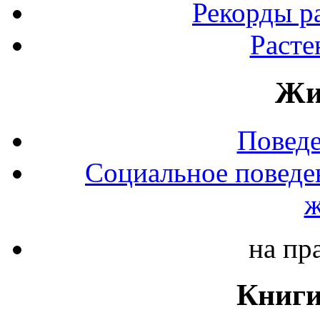
Рекорды р
Расте
Жи
Повед
Социальное поведе
ж
на пр
Книги