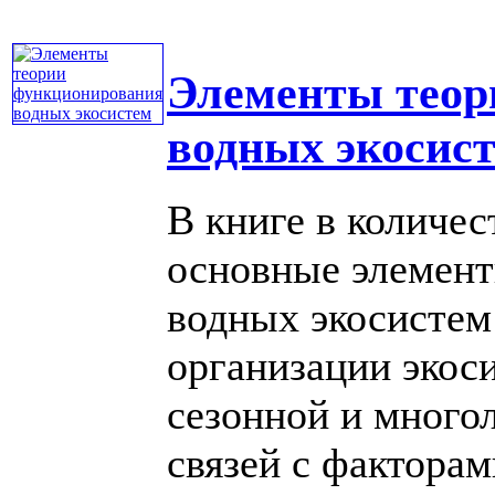
Элементы теор
водных экосис
В книге в количе
основные элемен
водных экосистем
организации экос
сезонной и много
связей с факторами