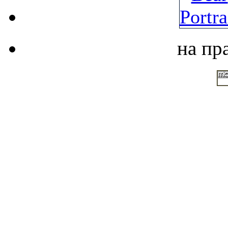
на пр