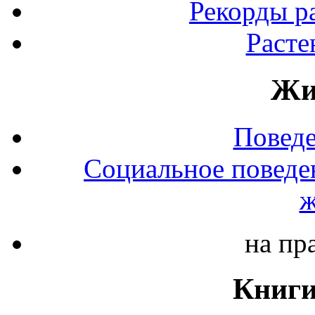
Рекорды р
Расте
Жи
Повед
Социальное поведе
ж
на пр
Книги