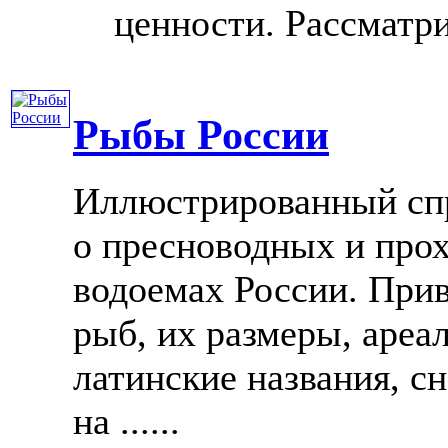
ценности. Рассматрив
Рыбы России
Иллюстрированный спр
о пресноводных и про
водоемах России. При
рыб, их размеры, ареал
латинские названия, сн
на ......