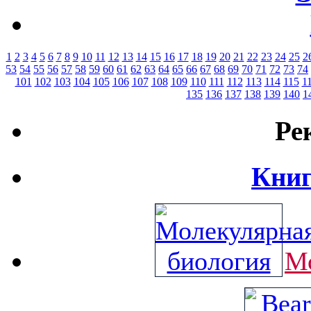
1
2
3
4
5
6
7
8
9
10
11
12
13
14
15
16
17
18
19
20
21
22
23
24
25
2
53
54
55
56
57
58
59
60
61
62
63
64
65
66
67
68
69
70
71
72
73
74
101
102
103
104
105
106
107
108
109
110
111
112
113
114
115
1
135
136
137
138
139
140
1
Ре
Книг
Мо