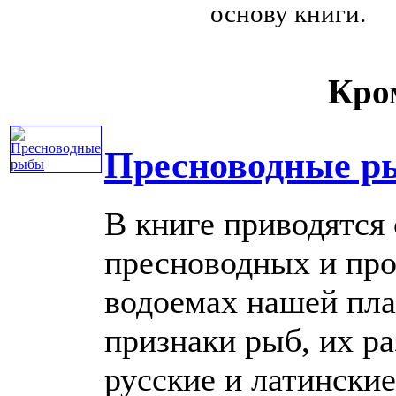
основу книги.
Кром
Пресноводные р
В книге приводятся 
пресноводных и пр
водоемах нашей пл
признаки рыб, их ра
русские и латинские