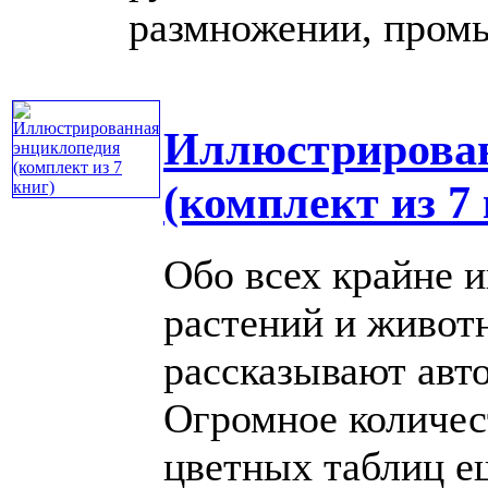
размножении, промыс
Иллюстрирован
(комплект из 7
Обо всех крайне 
растений и живот
рассказывают авт
Огромное количес
цветных таблиц е