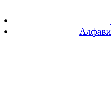
Алфави