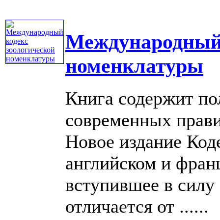
Международный 
номенклатуры
Книга содержит по
современных прави
Новое издание Код
английском и франц
вступившее в силу с
отличается от ......