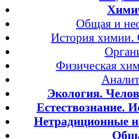
Хими
Общая и не
История химии.
Орган
Физическая хим
Аналит
Экология. Чело
Естествознание. И
Нетрадиционные н
Обща