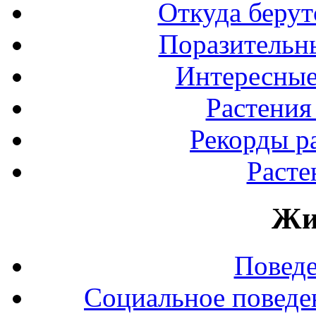
Откуда берут
Поразительны
Интересные
Растения
Рекорды р
Расте
Жи
Повед
Социальное поведе