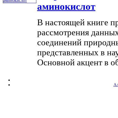
аминокислот
В настоящей книге п
рассмотрения данных
соединений природны
представленных в нау
Основной акцент в обзо
Ал