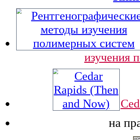
изучения 
Ced
на пр