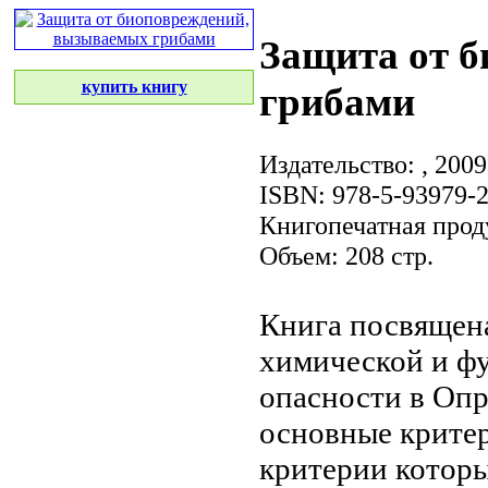
Защита от 
купить книгу
грибами
Издательство:
, 2009
ISBN: 978-5-93979-
Книгопечатная прод
Объем: 208 стр.
Книга посвящен
химической и
ф
опасности в
Опр
основные крите
критерии котор