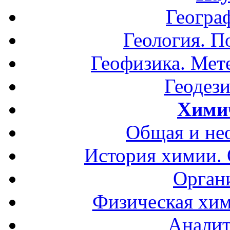
Геогра
Геология. П
Геофизика. Мет
Геодези
Хими
Общая и не
История химии.
Орган
Физическая хим
Аналит