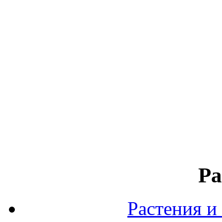
Ра
Растения и