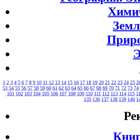
Хими
Земл
Приро
Э
1
2
3
4
5
6
7
8
9
10
11
12
13
14
15
16
17
18
19
20
21
22
23
24
25
2
53
54
55
56
57
58
59
60
61
62
63
64
65
66
67
68
69
70
71
72
73
74
101
102
103
104
105
106
107
108
109
110
111
112
113
114
115
1
135
136
137
138
139
140
1
Ре
Книг