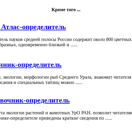
Кроме того ...
 Атлас-определитель
тель пауков средней полосы России содержит около 800 цветных
разных, одновременно близкий и ......
чник-определитель
, экологии, морфологии рыб Среднего Урала, знакомит читателя
ания и специальных таблиц можно ......
авочник-определитель
та экологии растений и животных УрО РАН, позволит читателям
ике-определителе приведены краткие сведения по ......