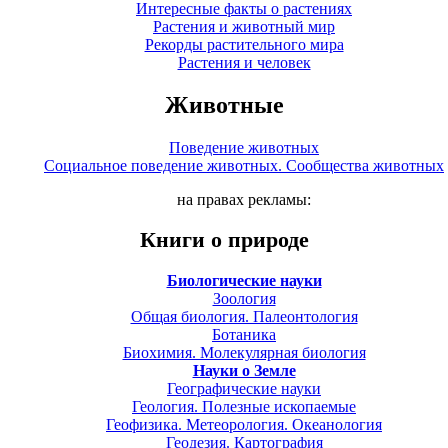
Интересные факты о растениях
Растения и животный мир
Рекорды растительного мира
Растения и человек
Животные
Поведение животных
Социальное поведение животных. Сообщества животных
на правах рекламы:
Книги о природе
Биологические науки
Зоология
Общая биология. Палеонтология
Ботаника
Биохимия. Молекулярная биология
Науки о Земле
Географические науки
Геология. Полезные ископаемые
Геофизика. Метеорология. Океанология
Геодезия. Картография