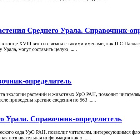
стения Среднего Урала. Справочник-оп
 в конце XVIII века и связана с такими именами, как П.С.Палла
рала, могут составить целую ......
вочник-определитель
та экологии растений и животных УрО РАН, позволит читателя
ле приведены краткие сведения по 563 ......
го Урала. Справочник-определитель
еского сада УрО РАН, позволит читателям, интересующимся флор
ная познавательная информация как о ......