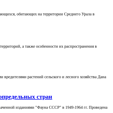
кающихся, обитающих на территории Среднего Урала в
ерриторий, а также особенности их распространения в
и вредителями растений сельского и лесного хозяйства Дана
сопредельных стран
ваченной изданиями "Фауна СССР" в 1949-1964 гг. Проведена