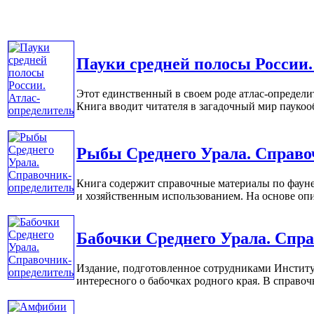
Пауки средней полосы России.
Этот единственный в своем роде атлас-определи
Книга вводит читателя в загадочный мир паукооб
Рыбы Среднего Урала. Справо
Книга содержит справочные материалы по фауне
и хозяйственным использованием. На основе опис
Бабочки Среднего Урала. Спр
Издание, подготовленное сотрудниками Институ
интересного о бабочках родного края. В справочн