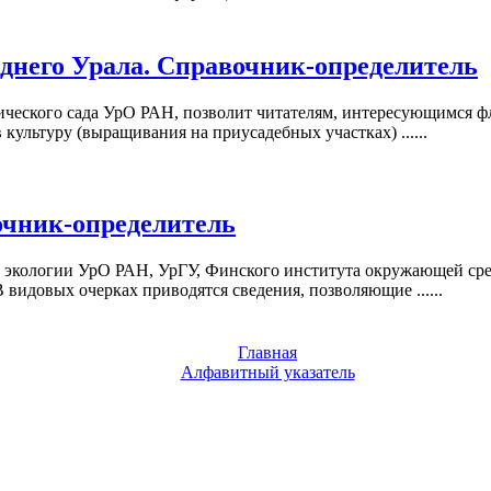
днего Урала. Справочник-определитель
ческого сада УрО РАН, позволит читателям, интересующимся фл
культуру (выращивания на приусадебных участках) ......
очник-определитель
 экологии УрО РАН, УрГУ, Финского института окружающей сред
видовых очерках приводятся сведения, позволяющие ......
Главная
Алфавитный указатель