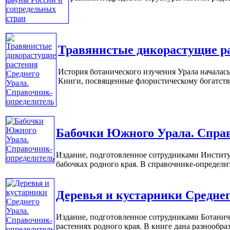
Травянистые дикорастущие ра
История ботанического изучения Урала началась
Книги, посвященные флористическому богатству У
Бабочки Южного Урала. Спра
Издание, подготовленное сотрудниками Институ
бабочках родного края. В справочнике-определите
Деревья и кустарники Средне
Издание, подготовленное сотрудниками Ботанич
растениях родного края. В книге дана разнообраз