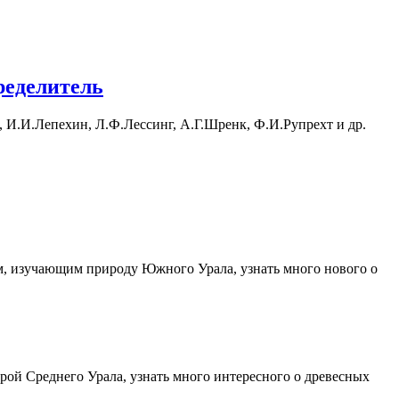
ределитель
с, И.И.Лепехин, Л.Ф.Лессинг, А.Г.Шренк, Ф.И.Рупрехт и др.
м, изучающим природу Южного Урала, узнать много нового о
ой Среднего Урала, узнать много интересного о древесных