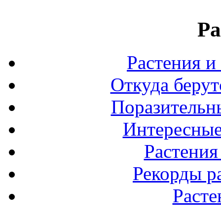
Ра
Растения и
Откуда берут
Поразительны
Интересные
Растения
Рекорды р
Расте