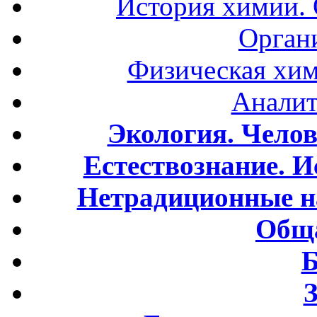
История химии.
Орган
Физическая хим
Аналит
Экология. Чело
Естествознание. И
Нетрадиционные н
Обща
Б