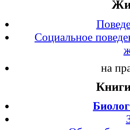
Жи
Повед
Социальное поведе
ж
на пр
Книги
Биолог