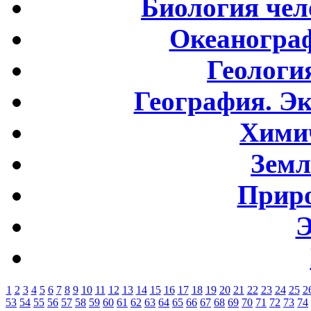
Биология чел
Океаногра
Геологи
География. Э
Хими
Земл
Приро
Э
1
2
3
4
5
6
7
8
9
10
11
12
13
14
15
16
17
18
19
20
21
22
23
24
25
2
53
54
55
56
57
58
59
60
61
62
63
64
65
66
67
68
69
70
71
72
73
74