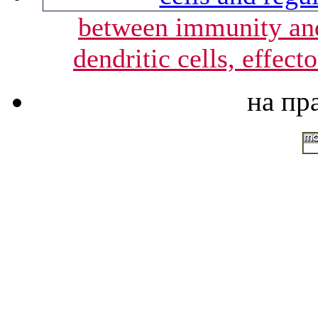
between immunity and
dendritic cells, effect
на пр