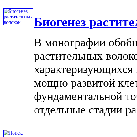
Биогенез растит
В монографии обобщ
растительных волок
характеризующихся 
мощно развитой кле
фундаментальной то
отдельные стадии разв