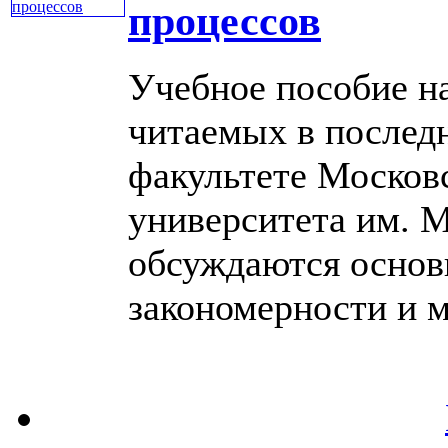
процессов
Учебное пособие н
читаемых в послед
факультете Московс
университета им. 
обсуждаются основ
закономерности и ма