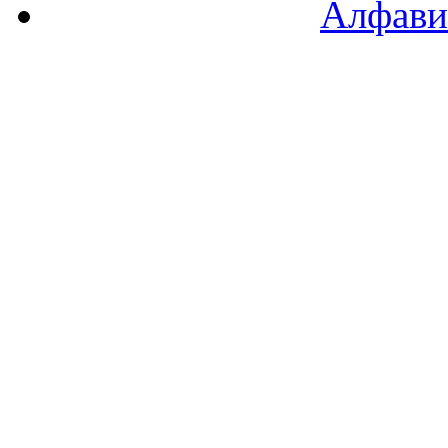
Алфави