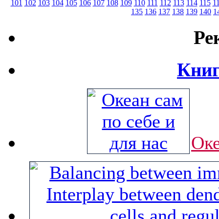
101
102
103
104
105
106
107
108
109
110
111
112
113
114
115
1
135
136
137
138
139
140
1
Ре
Книг
Оке