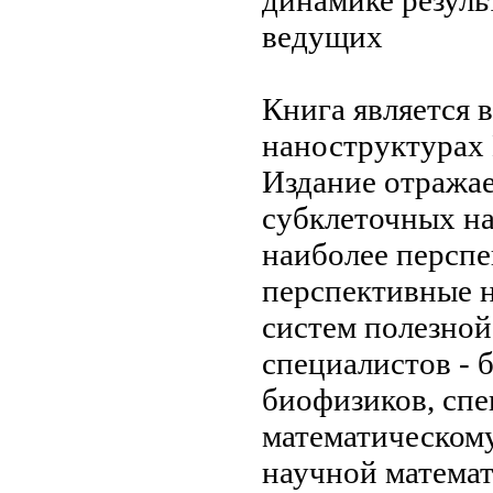
ведущих
Книга является
наноструктурах
Издание отража
субклеточных н
наиболее персп
перспективные 
систем
полезной
специалистов - 
биофизиков, сп
математическом
научной
матема