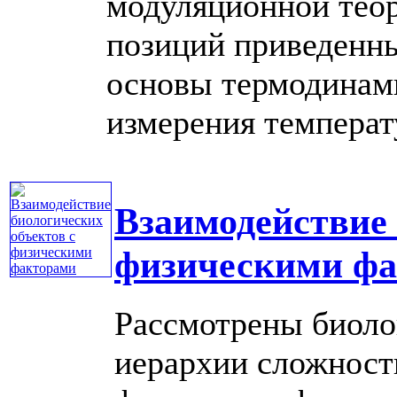
модуляционной теор
позиций приведенн
основы термодинами
измерения температур
Взаимодействие 
физическими ф
Рассмотрены биоло
иерархии сложност