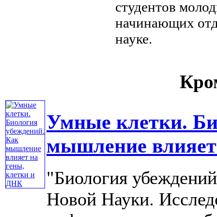
студентов
молод
начинающих
от
науке.
Кром
Умные клетки. Би
мышление влияет 
"Биология убеждений
Новой Науки. Исслед