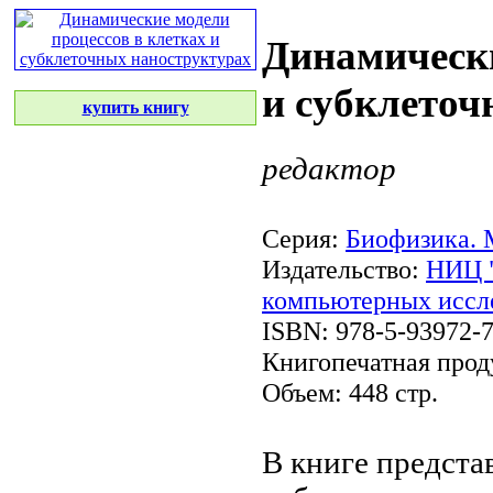
Динамически
и субклеточ
купить книгу
редактор
Серия:
Биофизика. 
Издательство:
НИЦ "
компьютерных иссл
ISBN: 978-5-93972-
Книгопечатная прод
Объем: 448 стр.
В книге предст