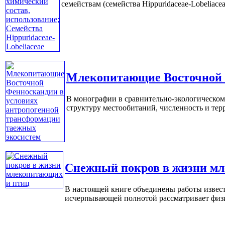
семействам (семейства Hippuridaceae-Lobeliacea
Млекопитающие Восточной Ф
В монографии в сравнительно-экологическом
структуру местообитаний, численность и терри
Снежный покров в жизни м
В настоящей книге объединены работы извест
исчерпывающей полнотой рассматривает физиче