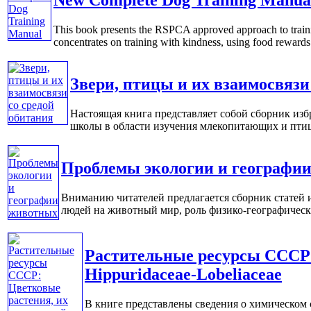
This book presents the RSPCA approved approach to trai
concentrates on training with kindness, using food rewards a
Звери, птицы и их взаимосвязи
Настоящая книга представляет собой сборник изб
школы в области изучения млекопитающих и птиц.
Проблемы экологии и географи
Вниманию читателей предлагается сборник статей и
людей на животный мир, роль физико-географических
Растительные ресурсы СССР:
Hippuridaceae-Lobeliaceae
В книге представлены сведения о химическом 