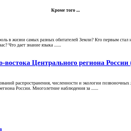
Кроме того ...
 роль в жизни самых разных обитателей Земли? Кто первым стал 
с? Что дает знание языка ......
-востока Центрального региона России 
дований распространения, численности и экологии позвоночных
гиона России. Многолетние наблюдения за ......
l