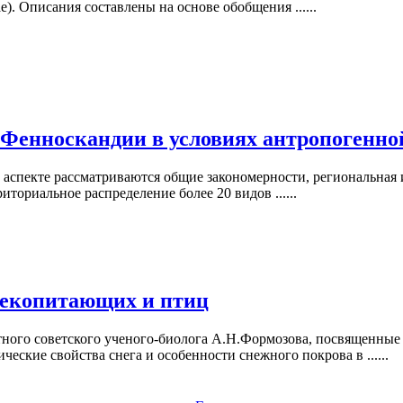
e). Описания составлены на основе обобщения ......
енноскандии в условиях антропогенно
 аспекте рассматриваются общие закономерности, региональная
ториальное распределение более 20 видов ......
лекопитающих и птиц
ного советского ученого-биолога А.Н.Формозова, посвященные 
ские свойства снега и особенности снежного покрова в ......