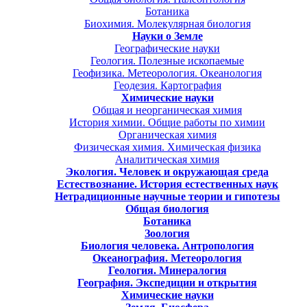
Ботаника
Биохимия. Молекулярная биология
Науки о Земле
Географические науки
Геология. Полезные ископаемые
Геофизика. Метеорология. Океанология
Геодезия. Картография
Химические науки
Общая и неорганическая химия
История химии. Общие работы по химии
Органическая химия
Физическая химия. Химическая физика
Аналитическая химия
Экология. Человек и окружающая среда
Естествознание. История естественных наук
Нетрадиционные научные теории и гипотезы
Общая биология
Ботаника
Зоология
Биология человека. Антропология
Океанография. Метеорология
Геология. Минералогия
География. Экспедиции и открытия
Химические науки