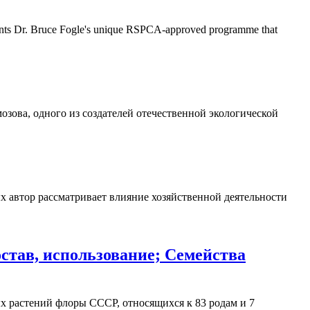
ents Dr. Bruce Fogle's unique RSPCA-approved programme that
озова, одного из создателей отечественной экологической
х автор рассматривает влияние хозяйственной деятельности
став, использование; Семейства
х растений флоры СССР, относящихся к 83 родам и 7