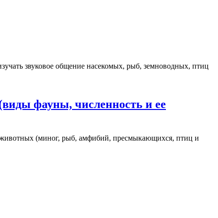
изучать звуковое общение насекомых, рыб, земноводных, птиц
(виды фауны, численность и ее
 животных (миног, рыб, амфибий, пресмыкающихся, птиц и