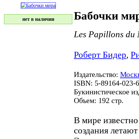
Бабочки ми
нет в наличии
Les Papillons du
Роберт Бидер
,
Р
Издательство:
Моск
ISBN: 5-89164-023-6
Букинистическое из
Объем: 192 стр.
В мире известн
создания летают