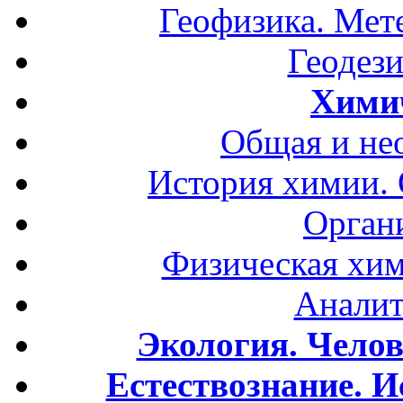
Геофизика. Мет
Геодези
Хими
Общая и не
История химии.
Орган
Физическая хим
Аналит
Экология. Чело
Естествознание. И