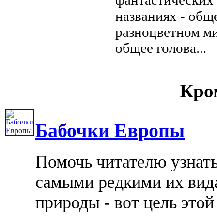
названиях -
обще
разноцветном м
общее
голова...
Кром
Бабочки Европы
Помочь читателю узнать
самыми редкими их вида
природы - вот цель это