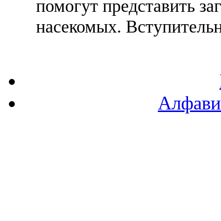
помогут представить з
насекомых. Вступительна
Алфави