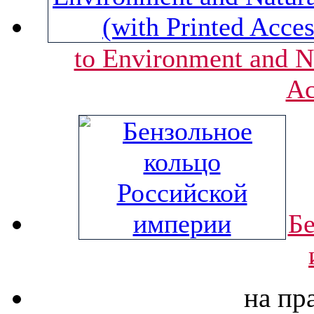
to Environment and Na
Ac
Бе
на пр