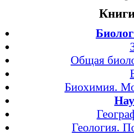
Книги
Биолог
Общая биоло
Биохимия. Мо
Нау
Геогра
Геология. П