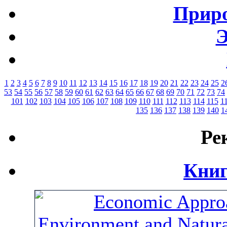
Приро
Э
1
2
3
4
5
6
7
8
9
10
11
12
13
14
15
16
17
18
19
20
21
22
23
24
25
2
53
54
55
56
57
58
59
60
61
62
63
64
65
66
67
68
69
70
71
72
73
74
101
102
103
104
105
106
107
108
109
110
111
112
113
114
115
1
135
136
137
138
139
140
1
Ре
Книг