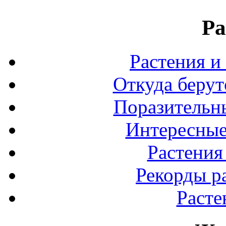
Ра
Растения и
Откуда берут
Поразительны
Интересные
Растения
Рекорды р
Расте