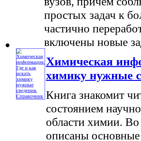
вузов, причем собл
простых задач к бо
частично перерабо
включены новые зад
Химическая инфо
химику нужные с
Книга знакомит чи
состоянием научн
области химии. Во 
описаны основные