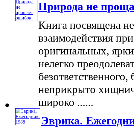
Природа не проща
Книга посвящена н
взаимодействия при
оригинальных, ярки
нелегко преодолева
безответственного, 
неприкрыто хищнич
широко ......
Эврика. Ежегодни