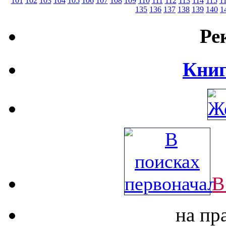
101
102
103
104
105
106
107
108
109
110
111
112
113
114
115
1
135
136
137
138
139
140
1
Ре
Книг
В
на пр