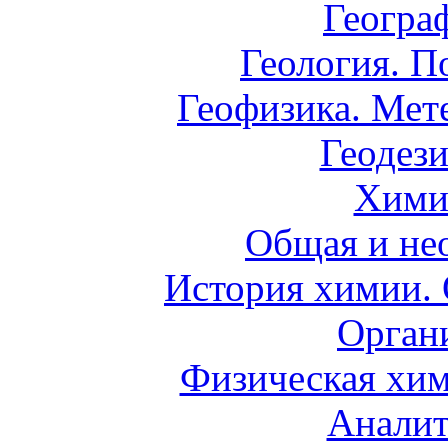
Геогра
Геология. П
Геофизика. Мет
Геодези
Хими
Общая и не
История химии.
Орган
Физическая хим
Аналит