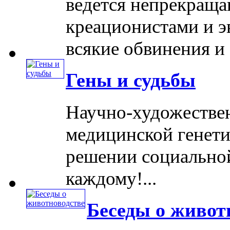
ведется непрекращ
креационистами и э
всякие обвинения и ..
Гены и судьбы
Научно-художествен
медицинской генети
решении социальной
каждому!...
Беседы о живот