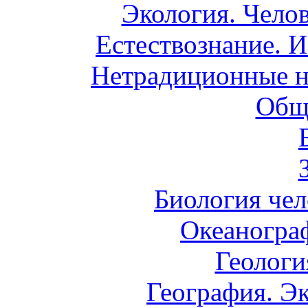
Экология. Чело
Естествознание. И
Нетрадиционные н
Общ
Биология чел
Океаногра
Геологи
География. Э