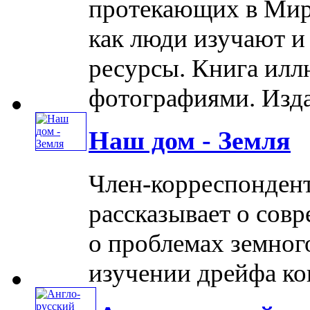
протекающих в Миро
как люди изучают и
ресурсы. Книга илл
фотографиями. Издани
Наш дом - Земля
Член-корреспонден
рассказывает о сов
о проблемах земног
изучении дрейфа кон