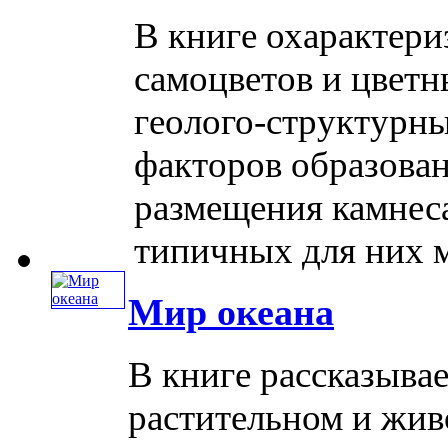
В книге охарактер
самоцветов и цвет
геолого-структурны
факторов образован
размещения камнес
типичных для них ме
Мир океана
В книге рассказыва
растительном и жив