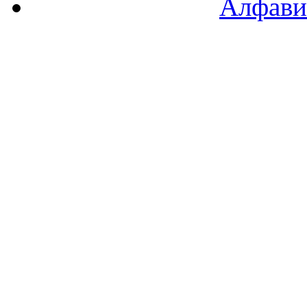
Алфави