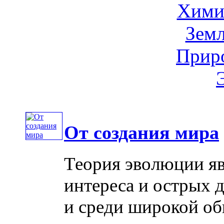
Хими
Земл
Приро
От создания мира
Теория эволюции яв
интереса и острых д
и среди широкой об