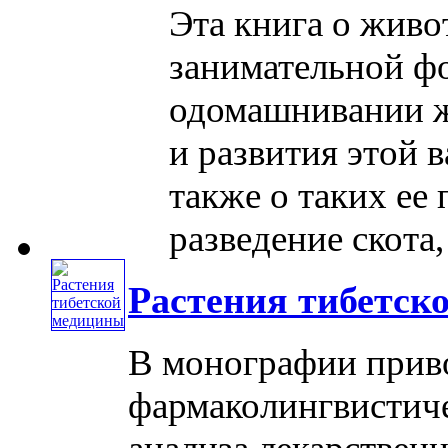
Эта книга о живо
занимательной фо
одомашнивании ж
и развития этой 
также о таких ее 
разведение скота, 
Растения тибетск
В монографии прив
фармаколингвистиче