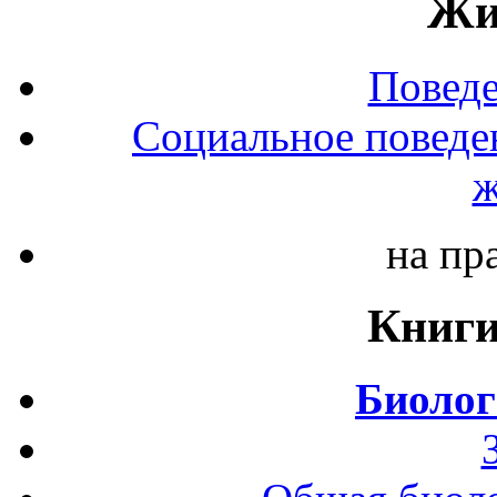
Жи
Повед
Социальное поведе
ж
на пр
Книги
Биолог