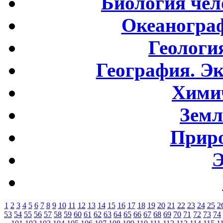
Биология чел
Океаногра
Геологи
География. Э
Хими
Земл
Приро
Э
1
2
3
4
5
6
7
8
9
10
11
12
13
14
15
16
17
18
19
20
21
22
23
24
25
2
53
54
55
56
57
58
59
60
61
62
63
64
65
66
67
68
69
70
71
72
73
74