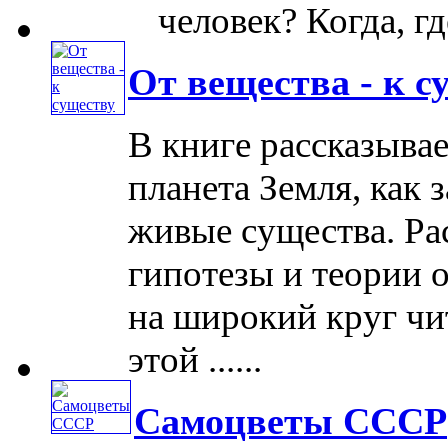
человек? Когда, где 
От вещества - к с
В книге рассказывае
планета Земля, как 
живые существа. Ра
гипотезы и теории 
на широкий круг чи
этой ......
Самоцветы СССР