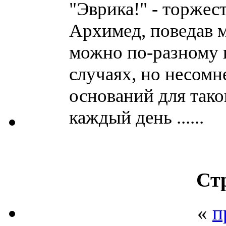
"Эврика!" - торжес
Архимед, поведав м
можно по-разному 
случаях, но несомн
оснований для тако
каждый день ......
Ст
«
п