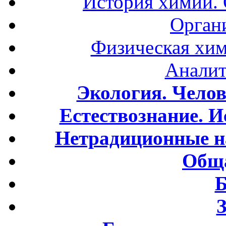
История химии.
Орган
Физическая хим
Аналит
Экология. Чело
Естествознание. И
Нетрадиционные н
Обща
Б