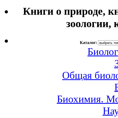
Книги о природе, к
зоологии, 
Каталог:
Биолог
Общая биоло
Биохимия. Мо
Нау