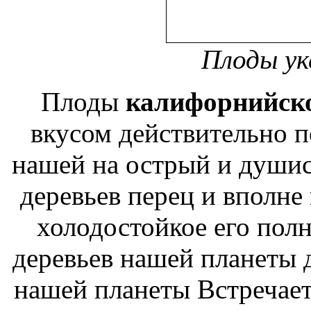
Плоды ук
Плоды
калифорнийско
вкусом действительно 
нашей
на острый и души
деревьев
перец и вполне
холодостойкое
его полн
деревьев нашей планеты
д
нашей планеты Встречае