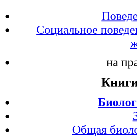
Повед
Социальное поведе
ж
на пр
Книги
Биолог
Общая биоло