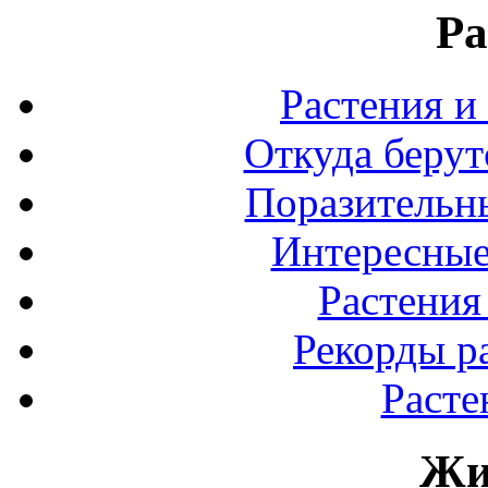
Ра
Растения и
Откуда берут
Поразительны
Интересные
Растения
Рекорды р
Расте
Жи