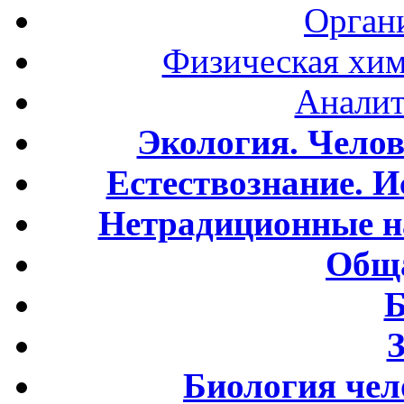
Орган
Физическая хим
Аналит
Экология. Чело
Естествознание. И
Нетрадиционные н
Обща
Б
Биология чел