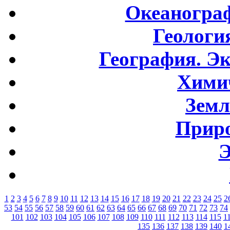
Океаногра
Геологи
География. Э
Хими
Земл
Приро
Э
1
2
3
4
5
6
7
8
9
10
11
12
13
14
15
16
17
18
19
20
21
22
23
24
25
2
53
54
55
56
57
58
59
60
61
62
63
64
65
66
67
68
69
70
71
72
73
74
101
102
103
104
105
106
107
108
109
110
111
112
113
114
115
1
135
136
137
138
139
140
1