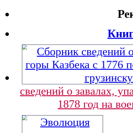
Ре
Книг
сведений о завалах, уп
1878 год на во