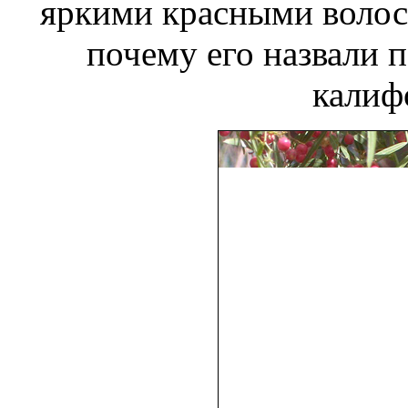
яркими красными воло
почему его назвали
п
калиф