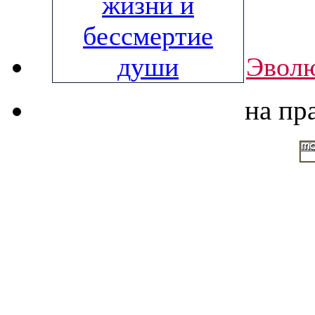
Эволю
на пр