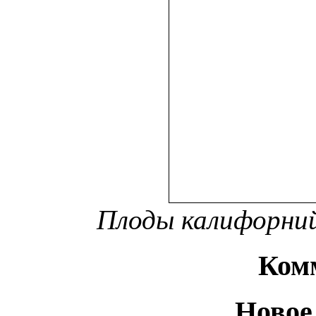
Плоды калифорний
Ком
Новое