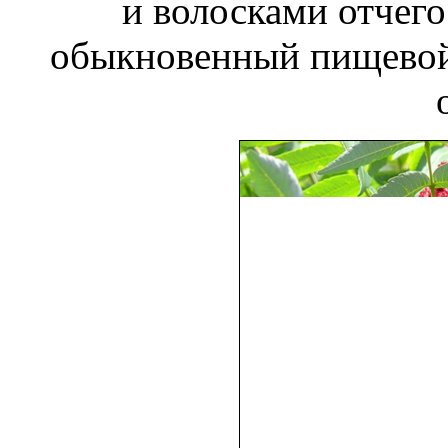
и
волосками отчего
обыкновенный пищевой