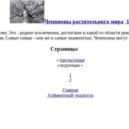
Чемпионы растительного мира
ому. Это - редкие исключения, достигшие в какой-то области ре
я. Самые-самые - они же и самые знаменитые. Чемпионы могут бы
Страницы:
«
предыдущая
следующая »
1
2
Главная
Алфавитный указатель