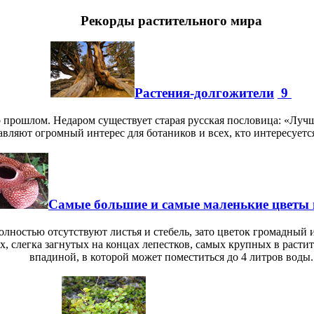
Рекорды растительного мира
Растения-долгожители
9
 прошлом. Недаром существует старая русская пословица: «Лучш
авляют огромный интерес для ботаников и всех, кто интересует
Самые большие и самые маленькие цветы 
лностью отсутствуют листья и стебель, зато цветок громадный и
х, слегка загнутых на концах лепестков, самых крупных в расти
впадиной, в которой может поместиться до 4 литров воды.