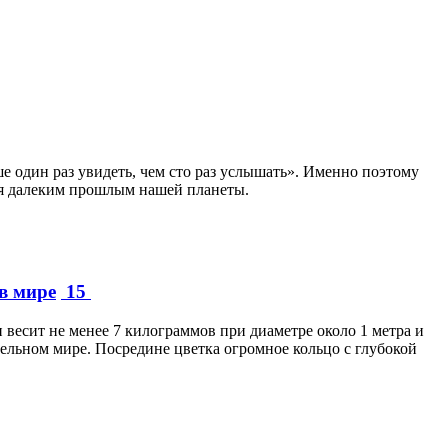
е один раз увидеть, чем сто раз услышать». Именно поэтому
ся далеким прошлым нашей планеты.
в мире
15
 весит не менее 7 килограммов при диаметре около 1 метра и
тельном мире. Посредине цветка огромное кольцо с глубокой