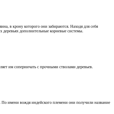
яина, в крону которого они забираются. Находя для себя
ых деревьях дополнительные корневые системы.
воляет им соперничать с прочными стволами деревьев.
в. По имени вождя индейского племени они получили название