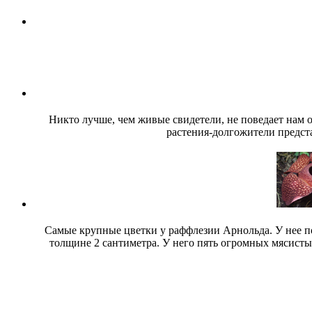
Никто лучше, чем живые свидетели, не поведает нам о
растения-долгожители предст
Самые крупные цветки у раффлезии Арнольда. У нее по
толщине 2 сантиметра. У него пять огромных мясисты