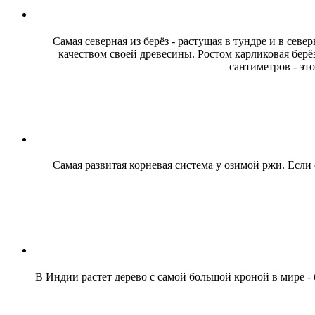
Самая северная из берёз - растущая в тундре и в сев
качеством своей древесины. Ростом карликовая берё
сантиметров - эт
Самая развитая корневая система у озимой ржи. Если
В Индии растет дерево с самой большой кроной в мире - 