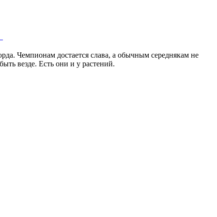
1
корда. Чемпионам достается слава, а обычным середнякам не
ть везде. Есть они и у растений.