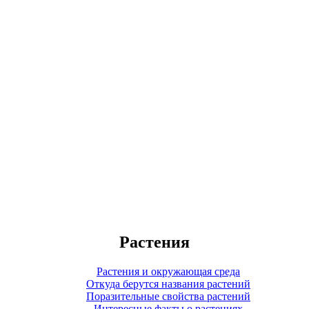
Растения
Растения и окружающая среда
Откуда берутся названия растений
Поразительные свойства растений
Интересные факты о растениях