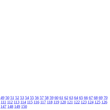
49
50
51
52
53
54
55
56
57
58
59
60
61
62
63
64
65
66
67
68
69
70
111
112
113
114
115
116
117
118
119
120
121
122
123
124
125
126
147
148
149
150