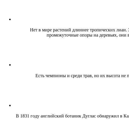
Нет в мире растений длиннее тропических лиан. Э
промежуточные опоры на деревьях, они в
Есть чемпионы и среди трав, но их высота не 
В 1831 году английский ботаник Дуглас обнаружил в К