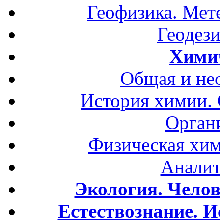
Геофизика. Мет
Геодези
Хими
Общая и не
История химии.
Орган
Физическая хим
Аналит
Экология. Чело
Естествознание. И