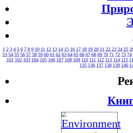
Приро
Э
1
2
3
4
5
6
7
8
9
10
11
12
13
14
15
16
17
18
19
20
21
22
23
24
25
2
53
54
55
56
57
58
59
60
61
62
63
64
65
66
67
68
69
70
71
72
73
74
101
102
103
104
105
106
107
108
109
110
111
112
113
114
115
1
135
136
137
138
139
140
1
Ре
Книг