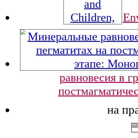
En
равновесия в г
постмагматичес
на пр