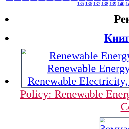
135
136
137
138
139
140
1
Ре
Книг
Policy: Renewable Energ
C