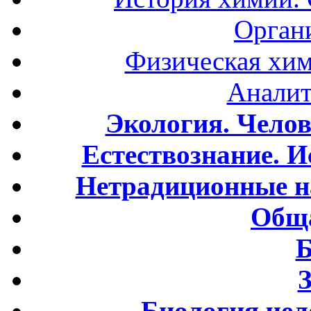
Орган
Физическая хим
Аналит
Экология. Чело
Естествознание. И
Нетрадиционные н
Обща
Б
Биология чел