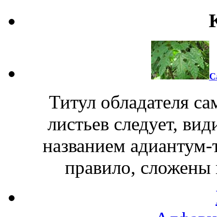
С
Титул обладателя с
листьев следует, ви
названием адиантум-т
правило, сложены 