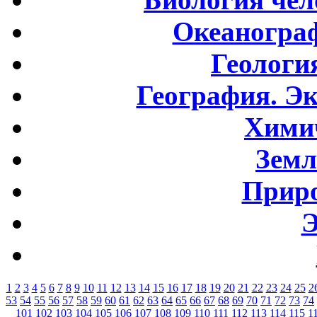
Океаногра
Геологи
География. Э
Хими
Земл
Приро
Э
1
2
3
4
5
6
7
8
9
10
11
12
13
14
15
16
17
18
19
20
21
22
23
24
25
2
53
54
55
56
57
58
59
60
61
62
63
64
65
66
67
68
69
70
71
72
73
74
101
102
103
104
105
106
107
108
109
110
111
112
113
114
115
1