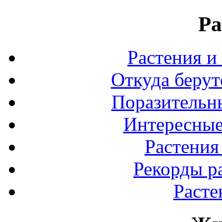
Ра
Растения и
Откуда берут
Поразительны
Интересные
Растения
Рекорды р
Расте