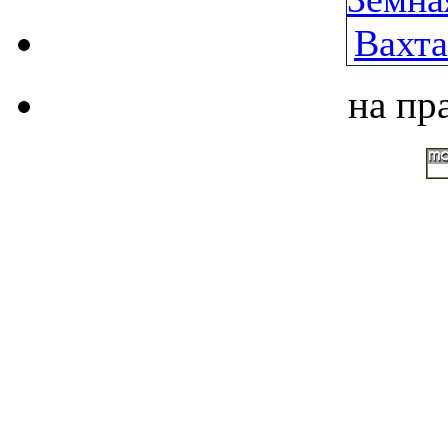
на пр