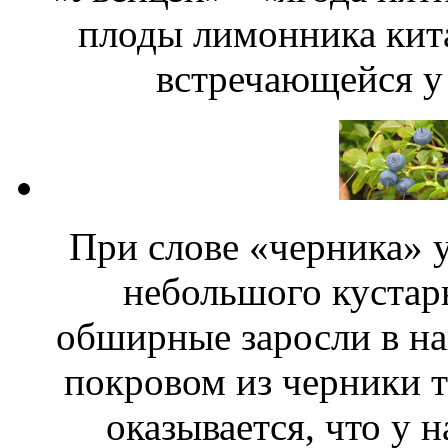
плоды лимонника кита
встречающейся у 
При слове «черника» у
небольшого кустар
обширные заросли в на
покровом из черники т
оказывается, что у 