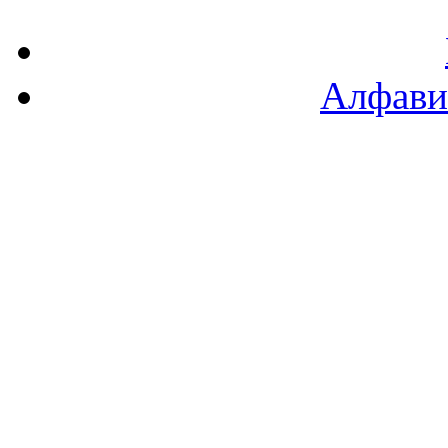
Алфави