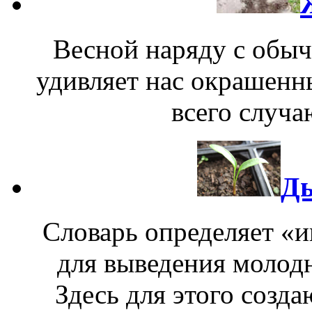
Весной наряду с обы
удивляет нас окрашен
всего случа
Ды
Словарь определяет «и
для выведения молодн
Здесь для этого созд