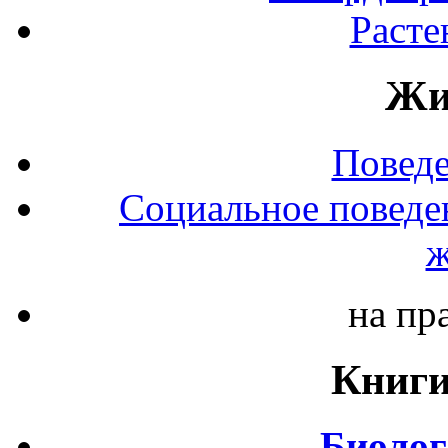
Расте
Жи
Повед
Социальное поведе
ж
на пр
Книги
Биолог