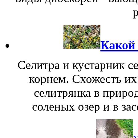
Какой 
Селитра и кустарник се
корнем. Схожесть их
селитрянка в природ
соленых озер и в за