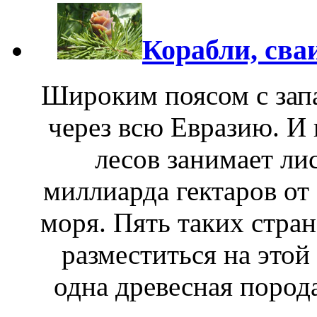
Корабли, сва
Широким поясом с запа
через всю Евразию. И
лесов занимает ли
миллиарда гектаров от
моря. Пять таких стран
разместиться на этой
одна древесная пород