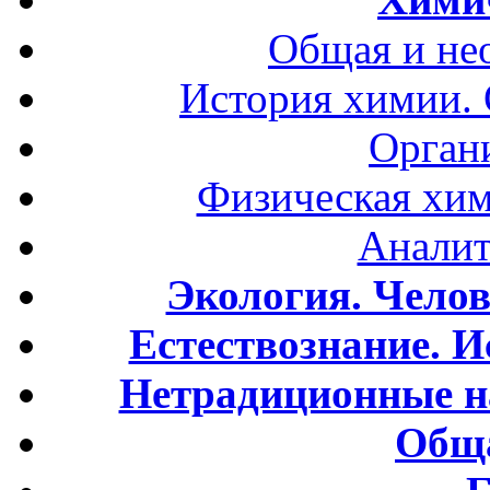
Общая и не
История химии.
Орган
Физическая хим
Аналит
Экология. Чело
Естествознание. И
Нетрадиционные н
Обща