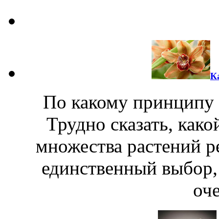
К
По какому принципу 
Трудно сказать, как
множества растений р
единственный выбор, 
оче